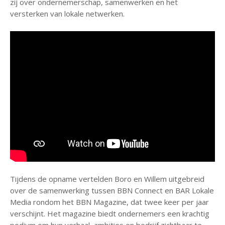
zij over ondernemerschap, samenwerken en het
versterken van lokale netwerken.
Tijdens de opname vertelden Boro en Willem uitgebreid
over de samenwerking tussen BBN Connect en BAR Lokale
Media rondom het BBN Magazine, dat twee keer per jaar
verschijnt. Het magazine biedt ondernemers een krachtig
podium om hun verhaal, ambities en bedrijf zichtbaar te