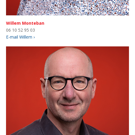
Willem Monteban
06 10 52 95 03
E-mail Willem ›