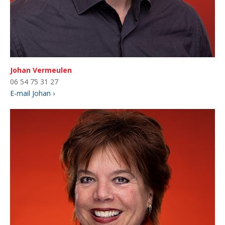
Johan Vermeulen
06 54 75 31 27
E-mail Johan ›