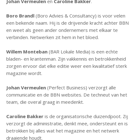
Johan Vermeulen
en
Caroline Bakker
.
Boro Brandl
(Boro Advies & Consultancy) is voor velen
een bekende naam. Hij is de drijvende kracht achter BBN
en weet als geen ander ondernemers met elkaar te
verbinden. Netwerken zit hem in het bloed.
Willem Monteban
(BAR Lokale Media) is een echte
bladen- en krantenman. Zijn vakkennis en betrokkenheid
zorgen ervoor dat elke editie weer een kwalitatief sterk
magazine wordt.
Johan Vermeulen
(Perfect Business) verzorgt alle
communicatie en de BBN websites. De techneut van het
team, die overal graag in meedenkt.
Caroline Bakker
is de organisatorische duizendpoot. Zij
verzorgt de administratie, denkt mee, ondersteunt en is
betrokken bij alles wat het magazine en het netwerk
draaiende houdt.