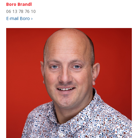
Boro Brandl
06 13 78 76 10
E-mail Boro ›