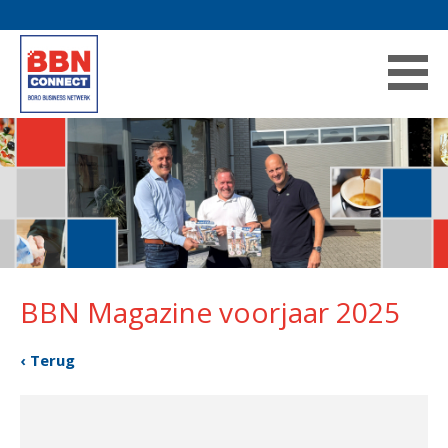
BBN Magazine voorjaar 2025
‹ Terug