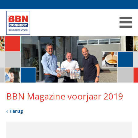
BBN Magazine voorjaar 2019
‹ Terug